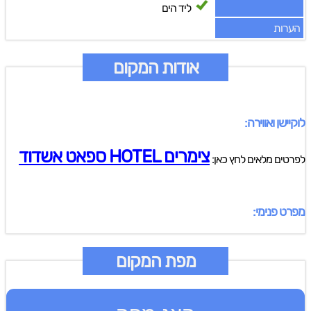
ליד הים
הערות
אודות המקום
לוקיישן ואווירה:
צימרים HOTEL ספאט אשדוד
לפרטים מלאים לחץ כאן:
מפרט פנימי:
מפת המקום