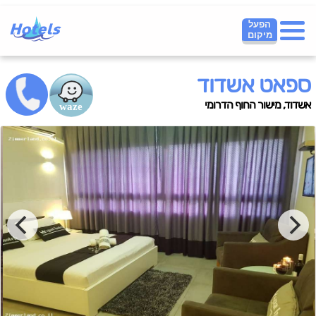
הפעל
מיקום
ספאט אשדוד
אשדוד, מישור החוף הדרומי