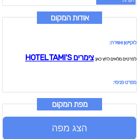
הערות
אודות המקום
לוקיישן ואווירה:
צימרים HOTEL TAMI'S
לפרטים מלאים לחץ כאן:
מפרט פנימי:
מפת המקום
הצג מפה