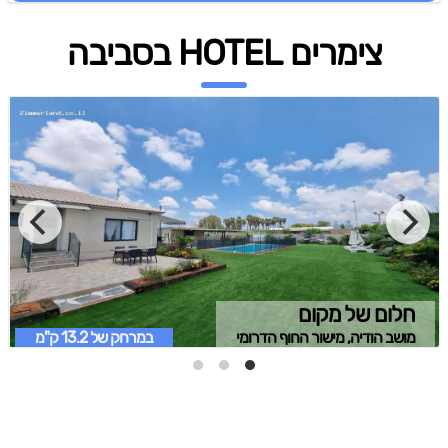
צימרים HOTEL בסביבה
חלום של מקום
מושב הודיה, מישור החוף הדרומי
במרחק של
13.2 ק"מ