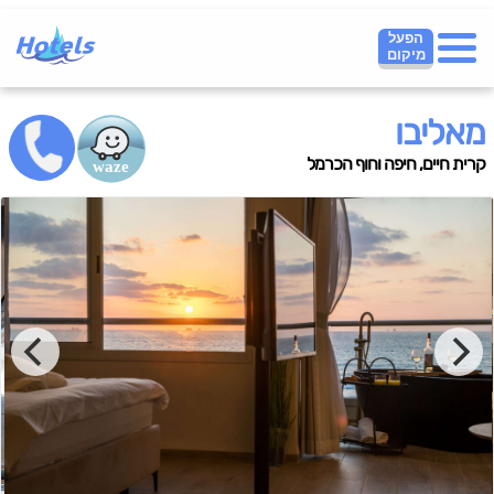
הפעל
מיקום
מאליבו
קרית חיים, חיפה וחוף הכרמל