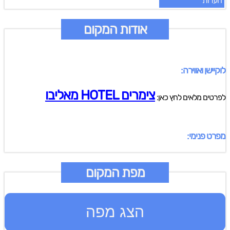
הערות
אודות המקום
לוקיישן ואווירה:
צימרים HOTEL מאליבו
לפרטים מלאים לחץ כאן:
מפרט פנימי:
מפת המקום
הצג מפה