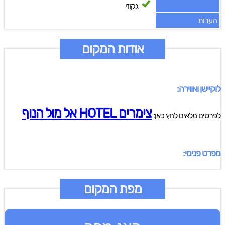
גקוזי
הערות
אודות המקום
לוקיישן ואווירה:
צימרים HOTEL אל מול הנוף
לפרטים מלאים לחץ כאן:
מפרט פנימי:
מפת המקום