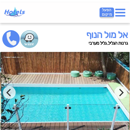
הפעל
מיקום
אל מול הנוף
גרנות הגליל, גליל מערבי