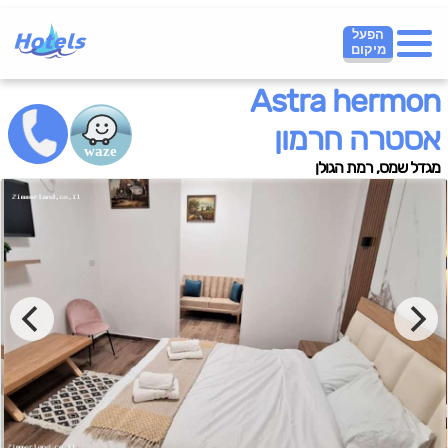
הפעל
מיקום
Astra hermon
אסטרה חרמון
מגדל שמס, רמת הגולן