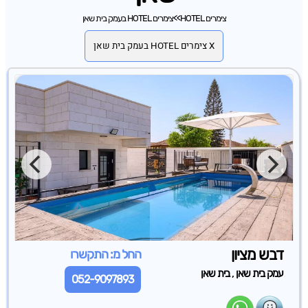
צימרים HOTEL
>>
צימרים HOTEL בעמק בית שאן
X צימרים HOTEL בעמק בית שאן
דבש מציון
החל מ: התקשרו
,
עמק בית שאן
בית שאן
052-9097893