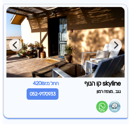
skyline קו הנוף
החל מ:420₪
,
נגב
מצפה רמון
052-9170933