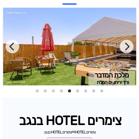
מלכת המדבר
ורד יריחו, ים המלח
צימרים HOTEL בנגב
צימרים HOTEL
>>
צימרים HOTEL בנגב