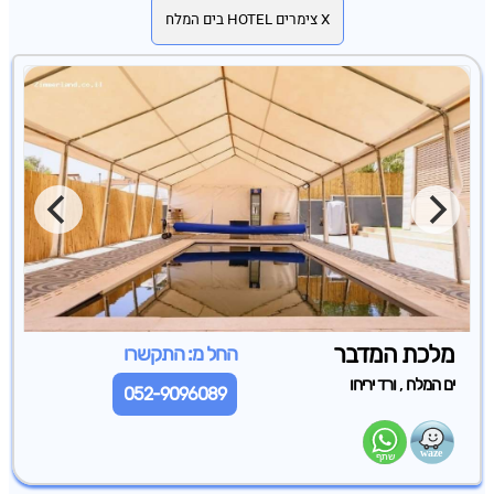
X צימרים HOTEL בים המלח
מלכת המדבר
החל מ: התקשרו
,
ים המלח
ורד יריחו
052-9096089