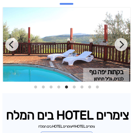
בקתות יפה נוף
לבנים, גליל תחתון
צימרים HOTEL בים המלח
צימרים HOTEL
>>
צימרים HOTEL בים המלח