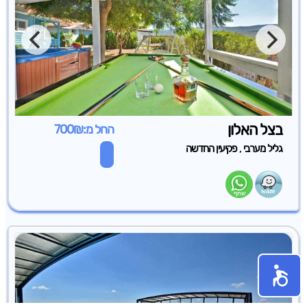
בצל האלון
החל מ:700₪
,
גליל מערבי
פקיעין החדשה