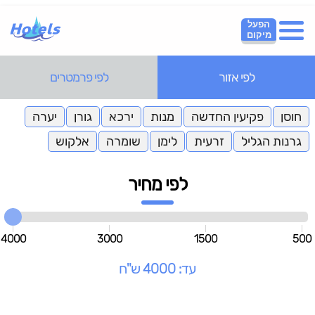
הפעל
מיקום
לפי אזור
לפי פרמטרים
חוסן
פקיעין החדשה
מנות
ירכא
גורן
יערה
גרנות הגליל
זרעית
לימן
שומרה
אלקוש
לפי מחיר
4000
3000
1500
500
עד: 4000 ש"ח