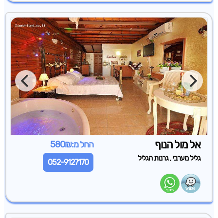
אל מול הנוף
החל מ:580₪
,
גליל מערבי
גרנות הגליל
052-9127170