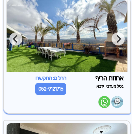
אחוזת הריף
החל מ: התקשרו
,
גליל מערבי
ירכא
052-9121716