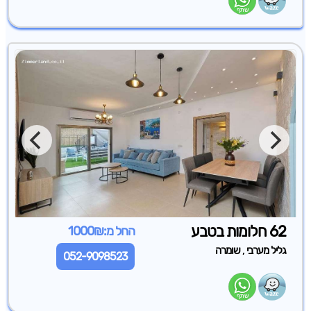
62 חלומות בטבע
החל מ:1000₪
,
גליל מערבי
שומרה
052-9098523