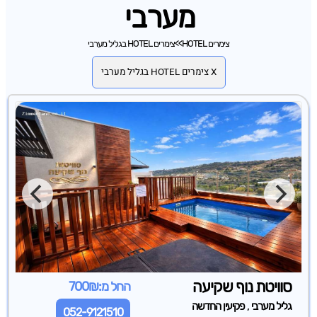
מערבי
צימרים HOTEL
>>
צימרים HOTEL בגליל מערבי
X צימרים HOTEL בגליל מערבי
סוויטת נוף שקיעה
החל מ:700₪
,
גליל מערבי
פקיעין החדשה
052-9121510