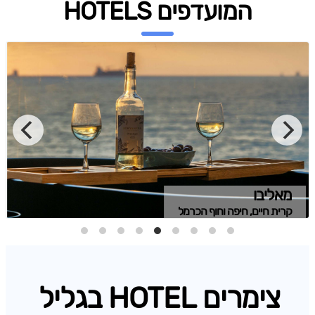
המועדפים HOTELS
מאליבו
קרית חיים, חיפה וחוף הכרמל
צימרים HOTEL בגליל